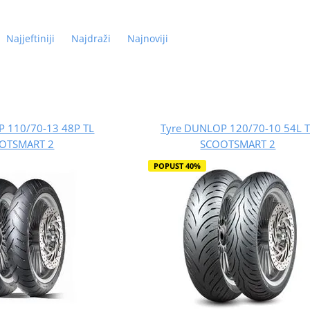
Najjeftiniji
Najdraži
Najnoviji
 110/70-13 48P TL
Tyre DUNLOP 120/70-10 54L T
OTSMART 2
SCOOTSMART 2
POPUST 40%