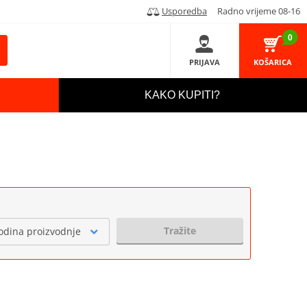
Usporedba
Radno vrijeme 08-16
0
PRIJAVA
KOŠARICA
KAKO KUPITI?
Tražite
odina proizvodnje