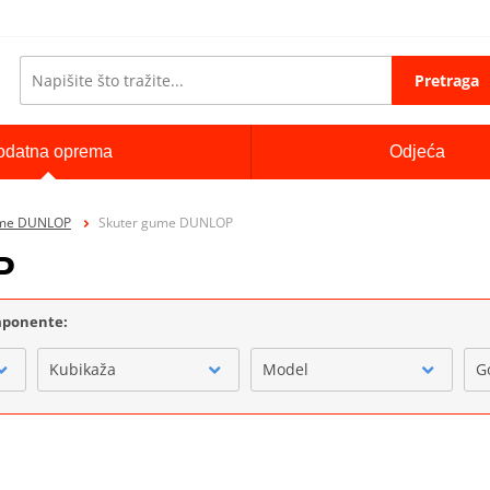
Pretraga
odatna oprema
Odjeća
me DUNLOP
Skuter gume DUNLOP
P
omponente:
Kubikaža
Model
G