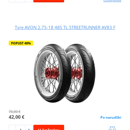
Usporedite
Tyre AVON 2.75-18 48S TL STREETRUNNER AV83 F
POPUST 40%
70,00 €
42,00 €
Po narudžbi