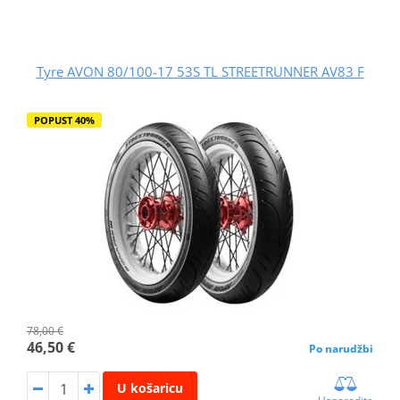
Tyre AVON 80/100-17 53S TL STREETRUNNER AV83 F
POPUST 40%
78,00 €
46,50 €
Po narudžbi
U košaricu