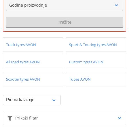
Godina proizvodnje
Tražite
Track tyres AVON
Sport & Touring tyres AVON
All road tyres AVON
Custom tyres AVON
Scooter tyres AVON
Tubes AVON
Prikaži filtar