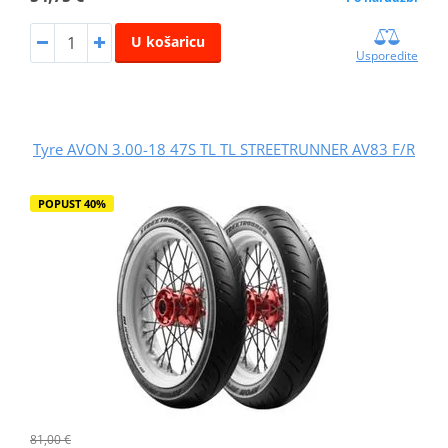
U košaricu
Usporedite
Tyre AVON 3.00-18 47S TL TL STREETRUNNER AV83 F/R
POPUST 40%
81,00 €