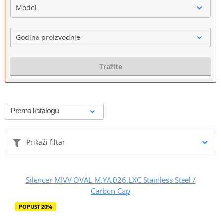
Model
Godina proizvodnje
Tražite
Prikaži filtar
Silencer MIVV OVAL M.YA.026.LXC Stainless Steel /
Carbon Cap
POPUST 20%