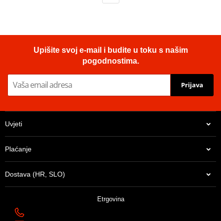
Upišite svoj e-mail i budite u toku s našim
pogodnostima.
Prijava
Uvjeti
Plaćanje
Dostava (HR, SLO)
Etrgovina