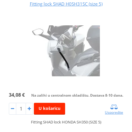
Fitting lock SHAD H0SH31SC (size 5)
34,08 €
Na zalihi u centralnom skladištu. Dostava 8-10 dana.
U košaricu
Usporedite
Fitting SHAD lock HONDA SH350 (SIZE 5)