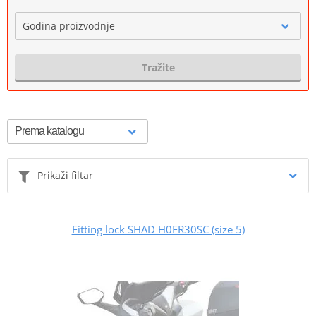
Godina proizvodnje
Tražite
Prikaži filtar
Fitting lock SHAD H0FR30SC (size 5)