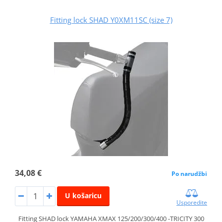
Fitting lock SHAD Y0XM11SC (size 7)
34,08 €
Po narudžbi
U košaricu
Usporedite
Fitting SHAD lock YAMAHA XMAX 125/200/300/400 -TRICITY 300