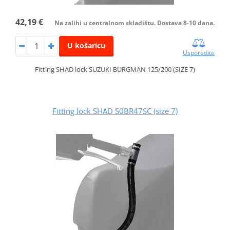
42,19 €
Na zalihi u centralnom skladištu. Dostava 8-10 dana.
U košaricu
Usporedite
Fitting SHAD lock SUZUKI BURGMAN 125/200 (SIZE 7)
Fitting lock SHAD S0BR47SC (size 7)