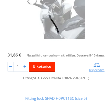
31,86 €
Na zalihi u centralnom skladištu. Dostava 8-10 dana.
U košaricu
Usporedite
Fitting SHAD lock HONDA FORZA 750 (SIZE 5)
Fitting lock SHAD H0PC11SC (size 5)