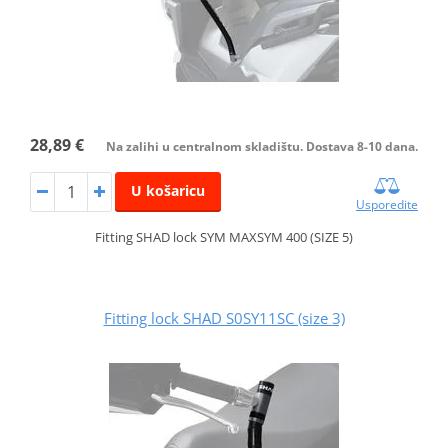
28,89 €
Na zalihi u centralnom skladištu. Dostava 8-10 dana.
U košaricu
Usporedite
Fitting SHAD lock SYM MAXSYM 400 (SIZE 5)
Fitting lock SHAD S0SY11SC (size 3)