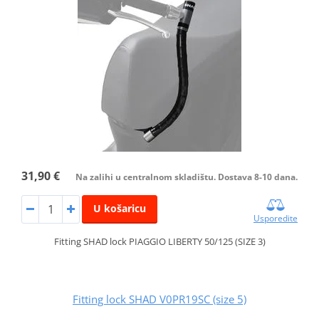
31,90 €
Na zalihi u centralnom skladištu. Dostava 8-10 dana.
U košaricu
Usporedite
Fitting SHAD lock PIAGGIO LIBERTY 50/125 (SIZE 3)
Fitting lock SHAD V0PR19SC (size 5)