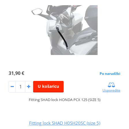
31,90 €
Po narudžbi
U košaricu
Usporedite
Fitting SHAD lock HONDA PCX 125 (SIZE 5)
Fitting lock SHAD H0SH20SC (size 5)