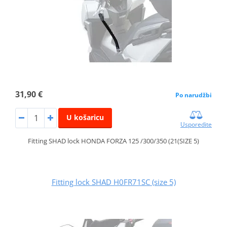
31,90 €
Po narudžbi
U košaricu
Usporedite
Fitting SHAD lock HONDA FORZA 125 /300/350 (21(SIZE 5)
Fitting lock SHAD H0FR71SC (size 5)