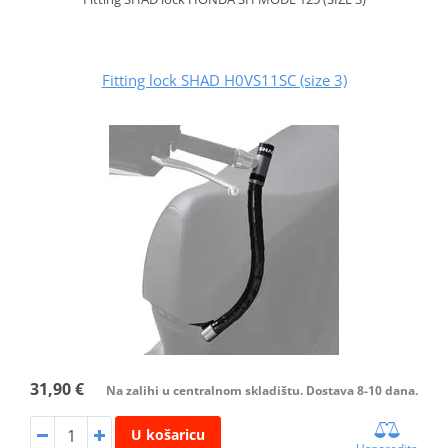
Fitting lock SHAD H0VS11SC (size 3)
31,90 €
Na zalihi u centralnom skladištu. Dostava 8-10 dana.
U košaricu