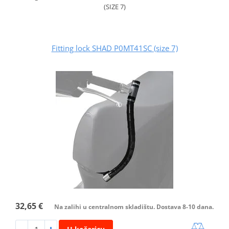
(SIZE 7)
Fitting lock SHAD P0MT41SC (size 7)
32,65 €
Na zalihi u centralnom skladištu. Dostava 8-10 dana.