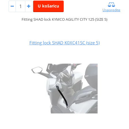
U košaricu
Usporedite
Fitting SHAD lock KYMCO AGILITY CITY 125 (SIZE 5)
Fitting lock SHAD K0XC41SC (size 5)