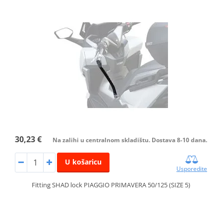
30,23 €
Na zalihi u centralnom skladištu. Dostava 8-10 dana.
U košaricu
Usporedite
Fitting SHAD lock PIAGGIO PRIMAVERA 50/125 (SIZE 5)