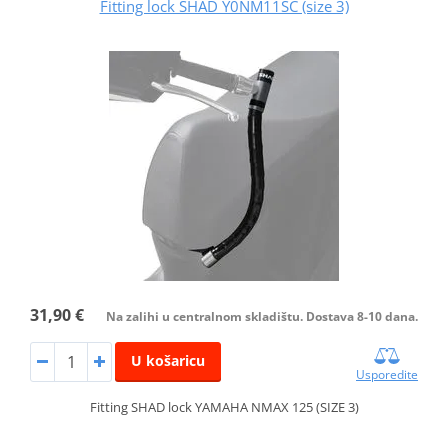
Fitting lock SHAD Y0NM11SC (size 3)
31,90 €
Na zalihi u centralnom skladištu. Dostava 8-10 dana.
U košaricu
Usporedite
Fitting SHAD lock YAMAHA NMAX 125 (SIZE 3)