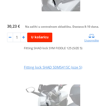
30,23 €
Na zalihi u centralnom skladištu. Dostava 8-10 dana.
U košaricu
Usporedite
Fitting SHAD lock SYM FIDDLE 125 (SIZE 5)
Fitting lock SHAD S0MS41SC (size 5)