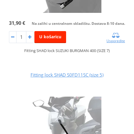
31,90 €
Na zalihi u centralnom skladištu. Dostava 8-10 dana.
U košaricu
Usporedite
Fitting SHAD lock SUZUKI BURGMAN 400 (SIZE 7)
Fitting lock SHAD S0FD11SC (size 5)