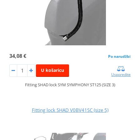
34,08 €
Po narudžbi
U košaricu
Usporedite
Fitting SHAD lock SYM SYMPHONY ST125 (SIZE 3)
Fitting lock SHAD V0BV41SC (size 5)