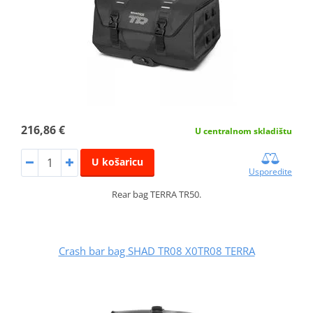
216,86 €
U centralnom skladištu
U košaricu
Usporedite
Rear bag TERRA TR50.
Crash bar bag SHAD TR08 X0TR08 TERRA