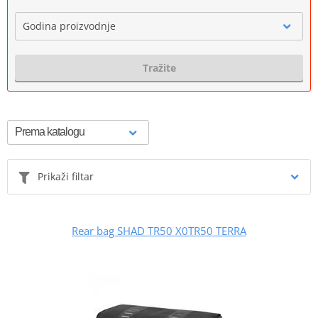
Godina proizvodnje
Tražite
Prikaži filtar
Rear bag SHAD TR50 X0TR50 TERRA