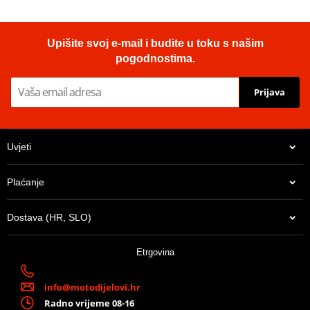
Upišite svoj e-mail i budite u toku s našim
pogodnostima.
Prijava
Uvjeti
Plaćanje
Dostava (HR, SLO)
Etrgovina
info@motodijelovi.hr
Radno vrijeme 08-16