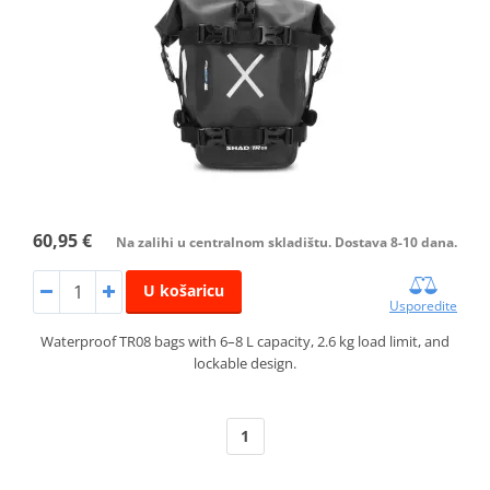
60,95 €
Na zalihi u centralnom skladištu. Dostava 8-10 dana.
U košaricu
Usporedite
Waterproof TR08 bags with 6–8 L capacity, 2.6 kg load limit, and
lockable design.
1