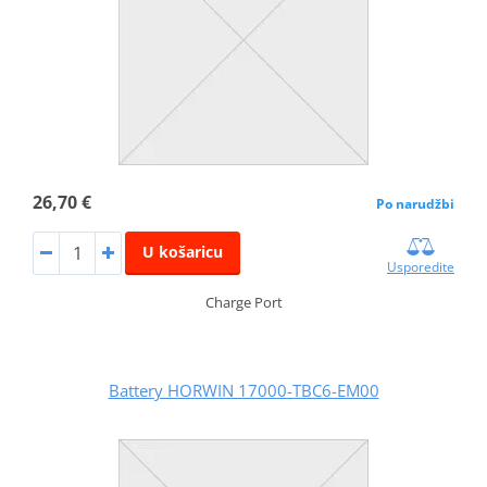
26,70 €
Po narudžbi
U košaricu
Usporedite
Charge Port
Battery HORWIN 17000-TBC6-EM00