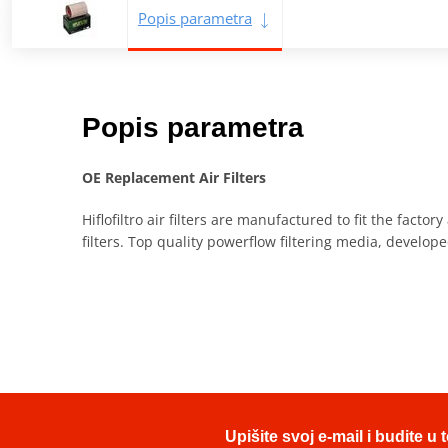
Popis parametra
Popis parametra
OE Replacement Air Filters
Hiflofiltro air filters are manufactured to fit the fact
filters. Top quality powerflow filtering media, devel
Upišite svoj e-mail i budite 