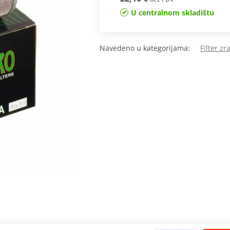
U centralnom skladištu
Navedeno u kategorijama:
Filter z