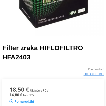
Filter zraka HIFLOFILTRO
HFA2403
:
Proizvođač
HIFLOFILTRO
18,50 €
Uključuje PDV
14,80 €
bez PDV
Po narudžbi