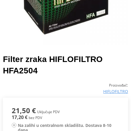
Filter zraka HIFLOFILTRO
HFA2504
:
Proizvođač
HIFLOFILTRO
21,50 €
Uključuje PDV
17,20 €
bez PDV
Na zalihi u centralnom skladištu. Dostava 8-10
dana.