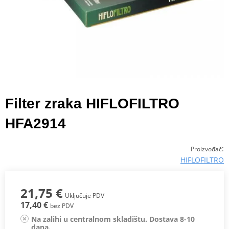
Filter zraka HIFLOFILTRO
HFA2914
:
Proizvođač
HIFLOFILTRO
21,75 €
Uključuje PDV
17,40 €
bez PDV
Na zalihi u centralnom skladištu. Dostava 8-10
dana.