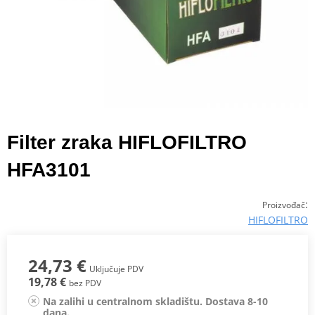
Filter zraka HIFLOFILTRO
HFA3101
:
Proizvođač
HIFLOFILTRO
24,73 €
Uključuje PDV
19,78 €
bez PDV
Na zalihi u centralnom skladištu. Dostava 8-10
dana.