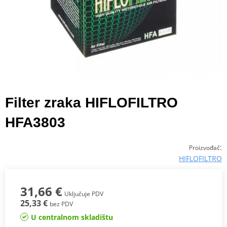
Filter zraka HIFLOFILTRO
HFA3803
:
Proizvođač
HIFLOFILTRO
31,66 €
Uključuje PDV
25,33 €
bez PDV
U centralnom skladištu