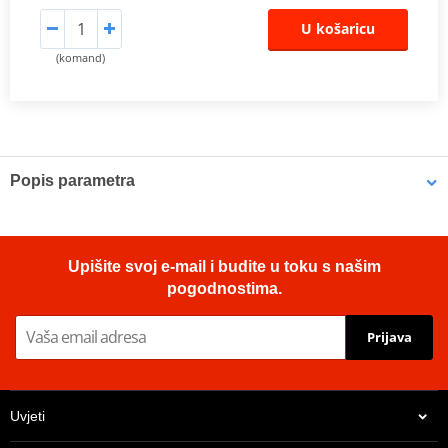
U košaricu
(komand)
Popis parametra
OE Replacement Air Filters
Hiflofiltro air filters are manufactured to fit the factory air box and
Upišite svoj e-mail i budite u toku s našim
are a direct replacement for original equipment filters. Top quality
pogodnostima.
powerflow filtering media, developed for modern high
performance engines.
Prijava
Proizvođač
HIFLOFILTRO
OEM code
13780-42F00
Uvjeti