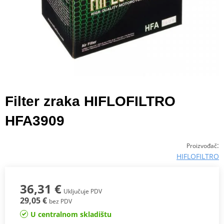
Filter zraka HIFLOFILTRO
HFA3909
:
Proizvođač
HIFLOFILTRO
36,31 €
Uključuje PDV
29,05 €
bez PDV
U centralnom skladištu