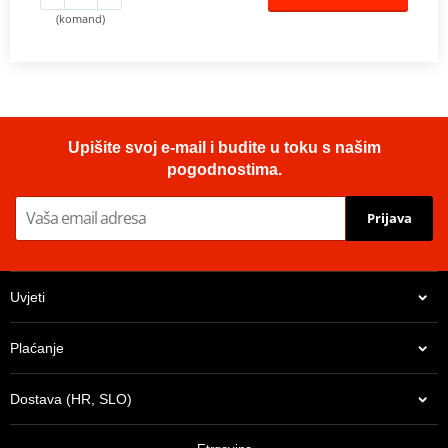
(komand)
Upišite svoj e-mail i budite u toku s našim
pogodnostima.
Prijava
Uvjeti
Plaćanje
Dostava (HR, SLO)