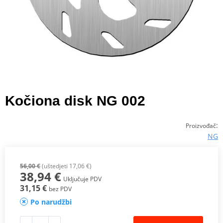
Kočiona disk NG 002
:
Proizvođač
NG
56,00 €
(uštedjeti 17,06 €)
38,94 €
Uključuje PDV
31,15 €
bez PDV
Po narudžbi