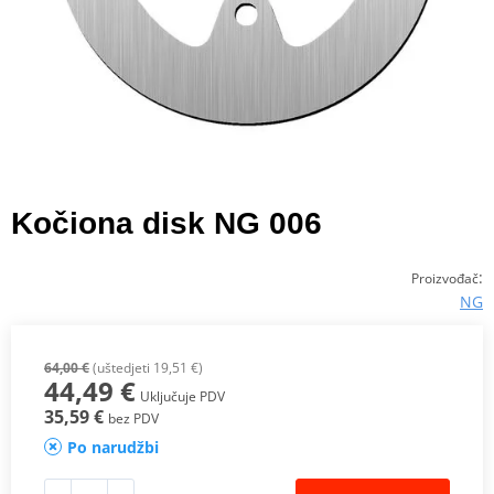
Kočiona disk NG 006
:
Proizvođač
NG
64,00 €
(uštedjeti 19,51 €)
44,49 €
Uključuje PDV
35,59 €
bez PDV
Po narudžbi