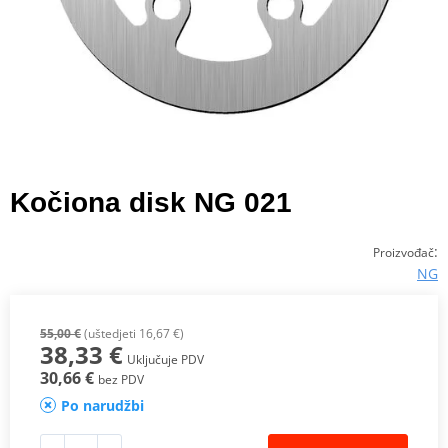
Kočiona disk NG 021
:
Proizvođač
NG
55,00 €
(uštedjeti 16,67 €)
38,33 €
Uključuje PDV
30,66 €
bez PDV
Po narudžbi