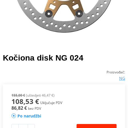
Kočiona disk NG 024
:
Proizvođač
NG
155,00 €
(uštedjeti 46,47 €)
108,53 €
Uključuje PDV
86,82 €
bez PDV
Po narudžbi