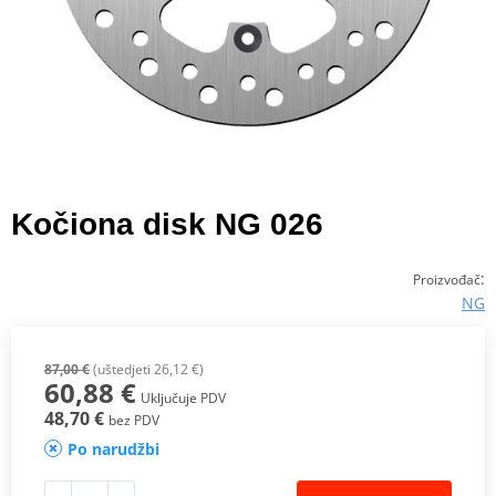
Kočiona disk NG 026
:
Proizvođač
NG
87,00 €
(uštedjeti 26,12 €)
60,88 €
Uključuje PDV
48,70 €
bez PDV
Po narudžbi