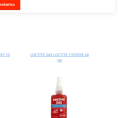
košaricu
97 10
LOCTITE 243 LOCTITE 1370559 24
ml