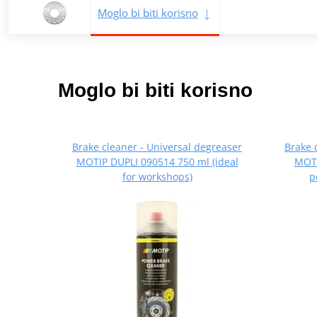
Moglo bi biti korisno
Moglo bi biti korisno
Brake cleaner - Universal degreaser
Brake 
MOTIP DUPLI 090514 750 ml (ideal
MOTI
for workshops)
p