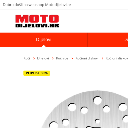
Dobro došli na webshop Motodijelovi.hr
Dijelovi
D
Kući
Dijelovi
Kočnice
Kočioni diskovi
Kočioni diskov
POPUST 30%