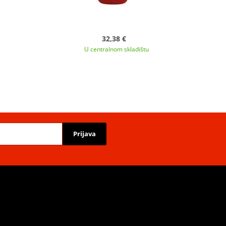
32,38 €
U centralnom skladištu
Prijava