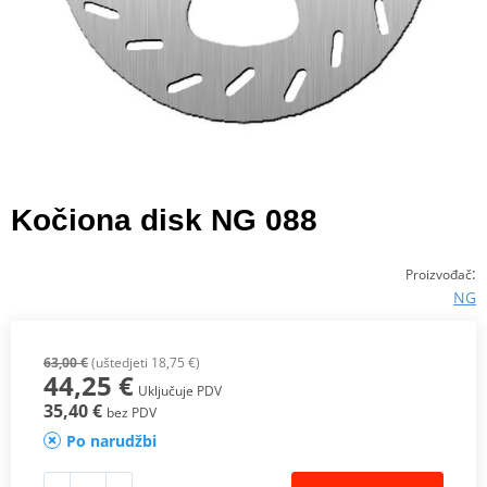
Kočiona disk NG 088
:
Proizvođač
NG
63,00 €
(uštedjeti 18,75 €)
44,25 €
Uključuje PDV
35,40 €
bez PDV
Po narudžbi