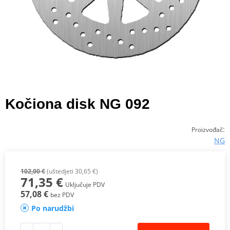
Kočiona disk NG 092
:
Proizvođač
NG
102,00 €
(uštedjeti 30,65 €)
71,35 €
Uključuje PDV
57,08 €
bez PDV
Po narudžbi