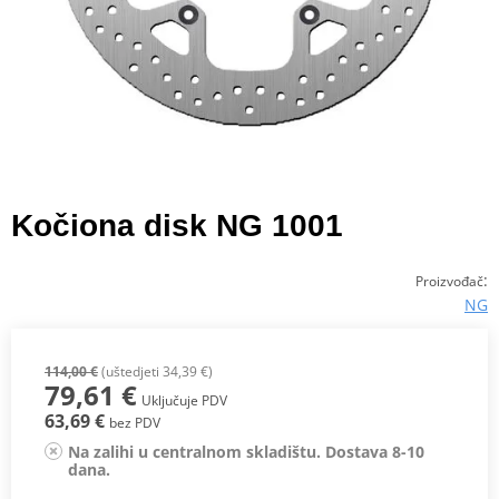
Kočiona disk NG 1001
:
Proizvođač
NG
114,00 €
(uštedjeti 34,39 €)
79,61 €
Uključuje PDV
63,69 €
bez PDV
Na zalihi u centralnom skladištu. Dostava 8-10
dana.