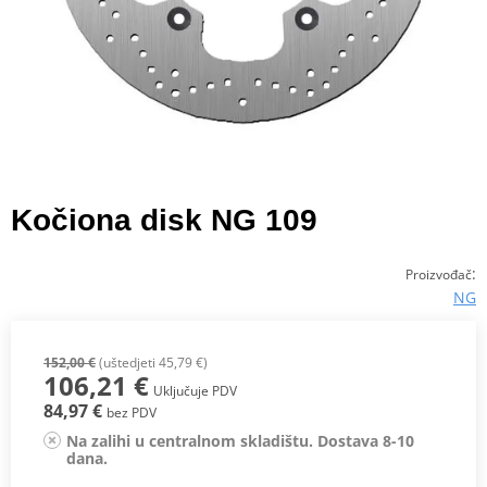
Kočiona disk NG 109
:
Proizvođač
NG
152,00 €
(uštedjeti 45,79 €)
106,21 €
Uključuje PDV
84,97 €
bez PDV
Na zalihi u centralnom skladištu. Dostava 8-10
dana.