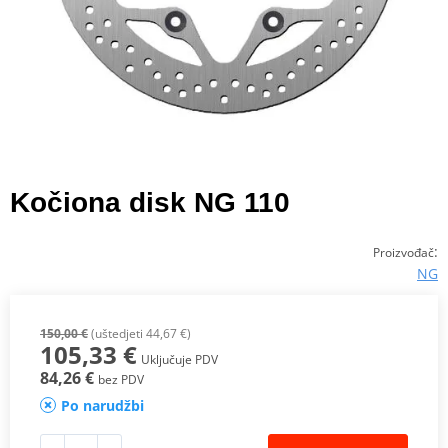
Kočiona disk NG 110
:
Proizvođač
NG
150,00 €
(uštedjeti 44,67 €)
105,33 €
Uključuje PDV
84,26 €
bez PDV
Po narudžbi