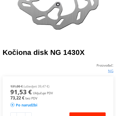
Kočiona disk NG 1430X
:
Proizvođač
NG
131,00 €
(uštedjeti 39,47 €)
91,53 €
Uključuje PDV
73,22 €
bez PDV
Po narudžbi