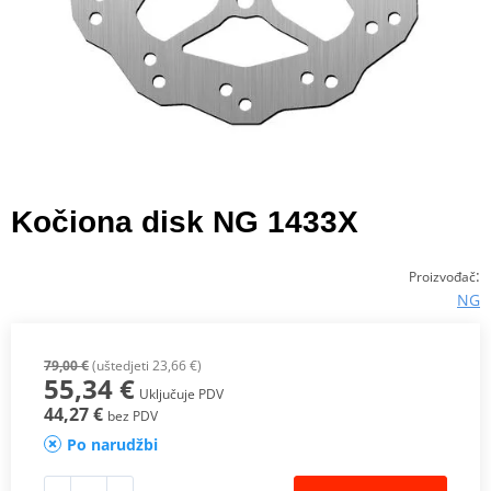
Kočiona disk NG 1433X
:
Proizvođač
NG
79,00 €
(uštedjeti 23,66 €)
55,34 €
Uključuje PDV
44,27 €
bez PDV
Po narudžbi