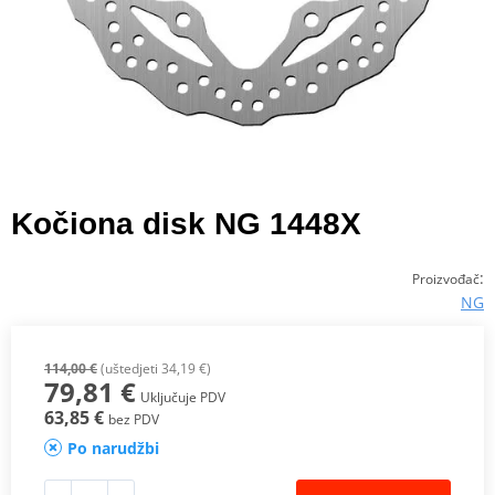
Kočiona disk NG 1448X
:
Proizvođač
NG
114,00 €
(uštedjeti 34,19 €)
79,81 €
Uključuje PDV
63,85 €
bez PDV
Po narudžbi