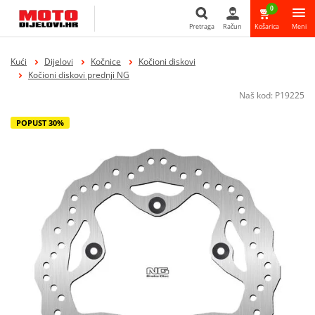
0
Pretraga
Račun
Košarica
Meni
Pretraga
Kući
Dijelovi
Kočnice
Kočioni diskovi
Kočioni diskovi prednji NG
Naš kod:
P19225
POPUST 30%