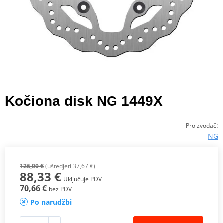
Kočiona disk NG 1449X
:
Proizvođač
NG
126,00 €
(uštedjeti 37,67 €)
88,33 €
Uključuje PDV
70,66 €
bez PDV
Po narudžbi