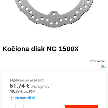
Kočiona disk NG 1500X
:
Proizvođač
NG
88,00 €
(uštedjeti 26,26 €)
61,74 €
Uključuje PDV
49,39 €
bez PDV
Po narudžbi