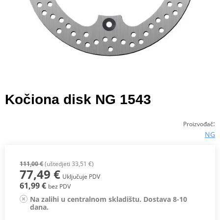
Kočiona disk NG 1543
:
Proizvođač
NG
111,00 €
(uštedjeti 33,51 €)
77,49 €
Uključuje PDV
61,99 €
bez PDV
Na zalihi u centralnom skladištu. Dostava 8-10
dana.