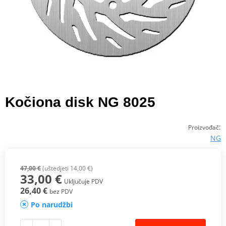
Kočiona disk NG 8025
:
Proizvođač
NG
47,00 €
(uštedjeti 14,00 €)
33,00 €
Uključuje PDV
26,40 €
bez PDV
Po narudžbi