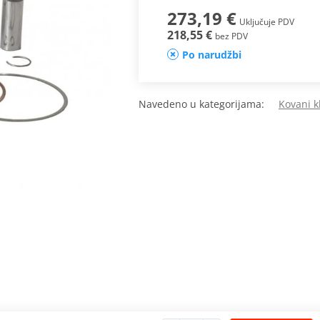
273,19 €
Uključuje PDV
218,55 €
bez PDV
Po narudžbi
Navedeno u kategorijama:
Kovani k