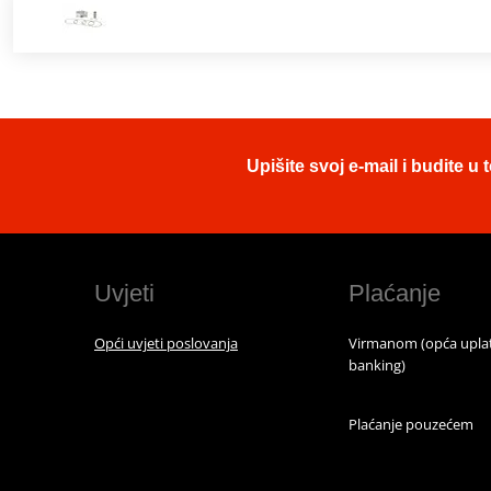
Upišite svoj e-mail i budite 
Uvjeti
Plaćanje
Opći uvjeti poslovanja
Virmanom (opća uplat
banking)
Plaćanje pouzećem