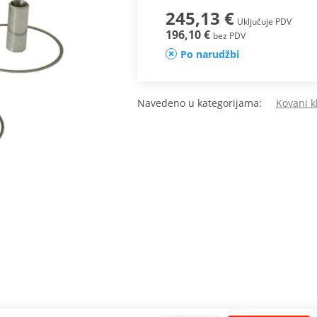
245,13 €
Uključuje PDV
196,10 €
bez PDV
Po narudžbi
Navedeno u kategorijama:
Kovani k