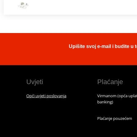
Upišite svoj e-mail i budite 
Uvjeti
Plaćanje
Opći uvjeti poslovanja
Virmanom (opća uplat
banking)
Plaćanje pouzećem