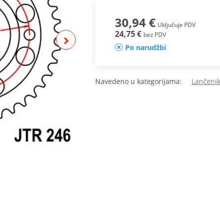
30,94 €
Uključuje PDV
24,75 €
bez PDV
Po narudžbi
Navedeno u kategorijama:
Lančenik