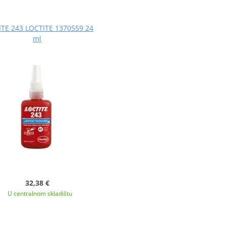
TE 243 LOCTITE 1370559 24
ml
32,38 €
U centralnom skladištu