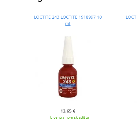
LOCTITE 243 LOCTITE 1918997 10
LOCTI
ml
13,65 €
U centralnom skladištu