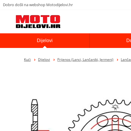
Dobro došli na webshop Motodijelovi.hr
Dijelovi
D
Kući
Dijelovi
Prijenos (Lanci, Lančaniki, Jermeni)
Lančan