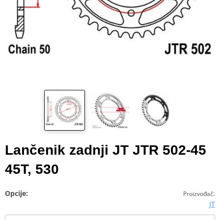
Lančenik zadnji JT JTR 502-45
45T, 530
Opcije:
:
Proizvođač
JT