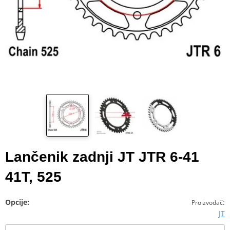
Lančenik zadnji JT JTR 6-41
41T, 525
Opcije:
:
Proizvođač
JT