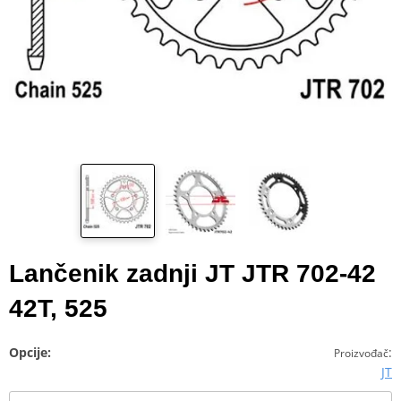
Lančenik zadnji JT JTR 702-42
42T, 525
Opcije:
:
Proizvođač
JT