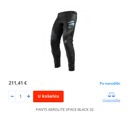
211,41 €
Po narudžbi
U košaricu
Usporedite
PANTS AEROLITE SPACE BLACK 32