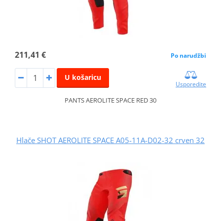
211,41 €
Po narudžbi
U košaricu
Usporedite
PANTS AEROLITE SPACE RED 30
Hlače SHOT AEROLITE SPACE A05-11A-D02-32 crven 32