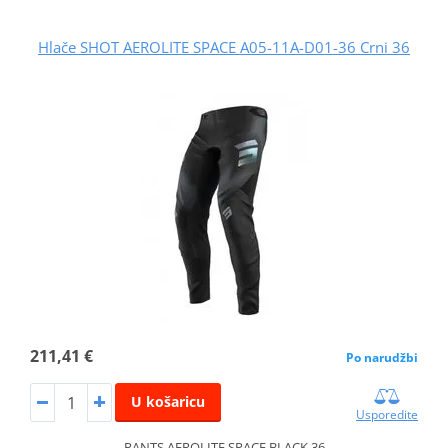
Hlače SHOT AEROLITE SPACE A05-11A-D01-36 Crni 36
211,41 €
Po narudžbi
U košaricu
Usporedite
PANTS AEROLITE SPACE BLACK 36