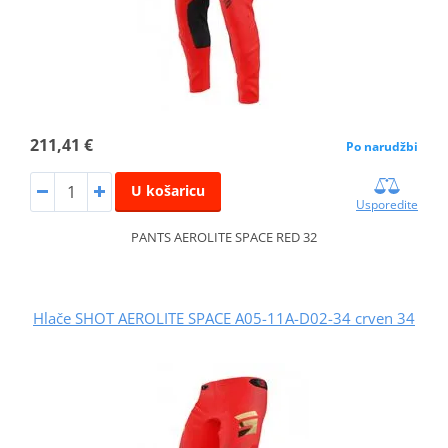
211,41 €
Po narudžbi
U košaricu
Usporedite
PANTS AEROLITE SPACE RED 32
Hlače SHOT AEROLITE SPACE A05-11A-D02-34 crven 34