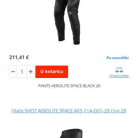
211,41 €
Po narudžbi
U košaricu
Usporedite
PANTS AEROLITE SPACE BLACK 26
Hlače SHOT AEROLITE SPACE A05-11A-D01-28 Crni 28