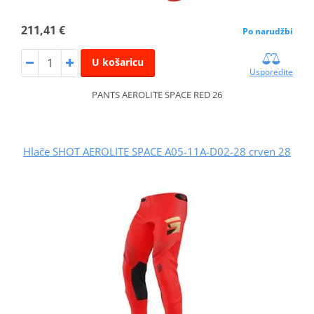
211,41 €
Po narudžbi
U košaricu
Usporedite
PANTS AEROLITE SPACE RED 26
Hlače SHOT AEROLITE SPACE A05-11A-D02-28 crven 28