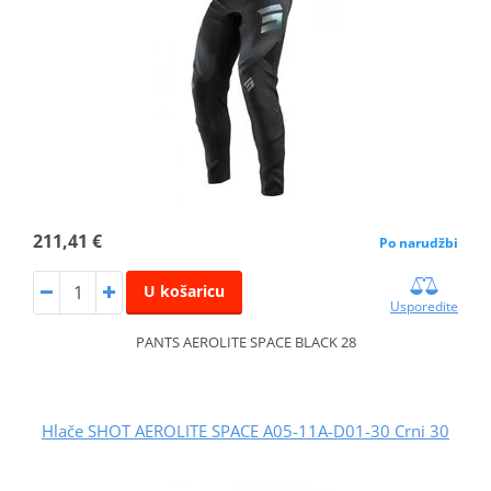
211,41 €
Po narudžbi
U košaricu
Usporedite
PANTS AEROLITE SPACE BLACK 28
Hlače SHOT AEROLITE SPACE A05-11A-D01-30 Crni 30