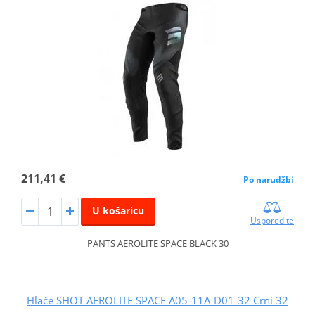
211,41 €
Po narudžbi
U košaricu
Usporedite
PANTS AEROLITE SPACE BLACK 30
Hlače SHOT AEROLITE SPACE A05-11A-D01-32 Crni 32