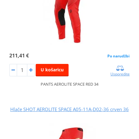
211,41 €
Po narudžbi
U košaricu
Usporedite
PANTS AEROLITE SPACE RED 34
Hlače SHOT AEROLITE SPACE A05-11A-D02-36 crven 36