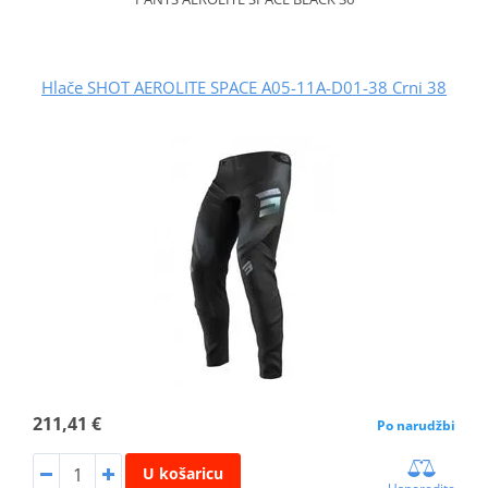
Hlače SHOT AEROLITE SPACE A05-11A-D01-38 Crni 38
211,41 €
Po narudžbi
U košaricu