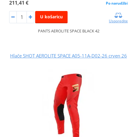
211,41 €
Po narudžbi
U košaricu
Usporedite
PANTS AEROLITE SPACE BLACK 42
Hlače SHOT AEROLITE SPACE A05-11A-D02-26 crven 26