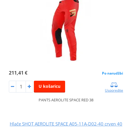
211,41 €
Po narudžbi
U košaricu
Usporedite
PANTS AEROLITE SPACE RED 38
Hlače SHOT AEROLITE SPACE A05-11A-D02-40 crven 40