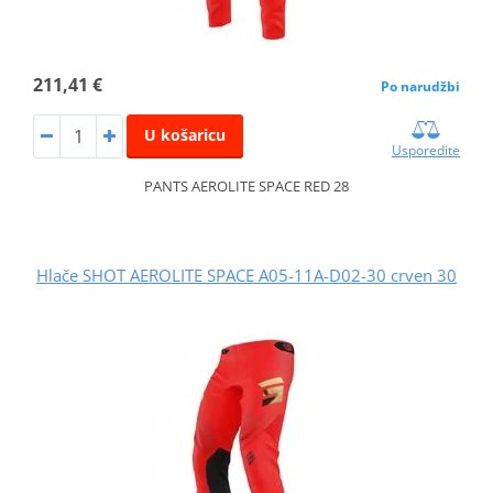
211,41 €
Po narudžbi
U košaricu
Usporedite
PANTS AEROLITE SPACE RED 28
Hlače SHOT AEROLITE SPACE A05-11A-D02-30 crven 30