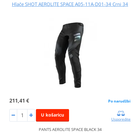
Hlače SHOT AEROLITE SPACE A05-11A-D01-34 Crni 34
211,41 €
Po narudžbi
U košaricu
Usporedite
PANTS AEROLITE SPACE BLACK 34