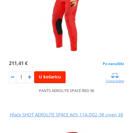
211,41 €
Po narudžbi
U košaricu
Usporedite
PANTS AEROLITE SPACE RED 36
Hlače SHOT AEROLITE SPACE A05-11A-D02-38 crven 38