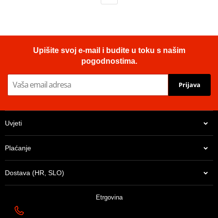
Upišite svoj e-mail i budite u toku s našim
pogodnostima.
Prijava
Uvjeti
Plaćanje
Dostava (HR, SLO)
Etrgovina