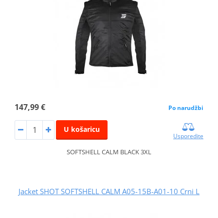
147,99 €
Po narudžbi
U košaricu
Usporedite
SOFTSHELL CALM BLACK 3XL
Jacket SHOT SOFTSHELL CALM A05-15B-A01-10 Crni L