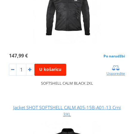
147,99 €
Po narudžbi
U košaricu
Usporedite
SOFTSHELL CALM BLACK 2XL
Jacket SHOT SOFTSHELL CALM A05-15B-A01-13 Crni
3XL