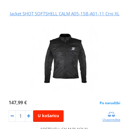
Jacket SHOT SOFTSHELL CALM A05-15B-A01-11 Crni XL
147,99 €
Po narudžbi
U košaricu
Usporedite
SOFTSHELL CALM BLACK XL