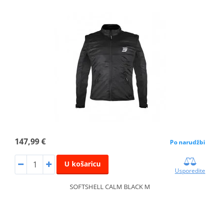
147,99 €
Po narudžbi
U košaricu
Usporedite
SOFTSHELL CALM BLACK M