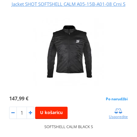
Jacket SHOT SOFTSHELL CALM A05-15B-A01-08 Crni S
147,99 €
Po narudžbi
U košaricu
Usporedite
SOFTSHELL CALM BLACK S