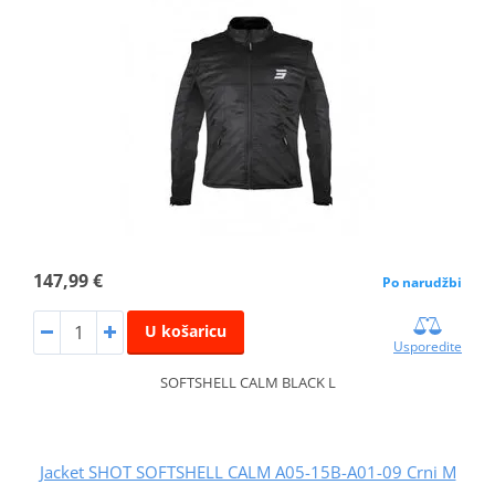
147,99 €
Po narudžbi
U košaricu
Usporedite
SOFTSHELL CALM BLACK L
Jacket SHOT SOFTSHELL CALM A05-15B-A01-09 Crni M