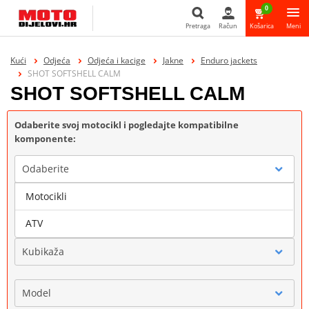
0
Pretraga
Račun
Košarica
Meni
Pretraga
Kući
Odjeća
Odjeća i kacige
Jakne
Enduro jackets
SHOT SOFTSHELL CALM
SHOT SOFTSHELL CALM
Odaberite svoj motocikl i pogledajte kompatibilne
komponente:
Odaberite
Motocikli
Marka
ATV
Kubikaža
Model