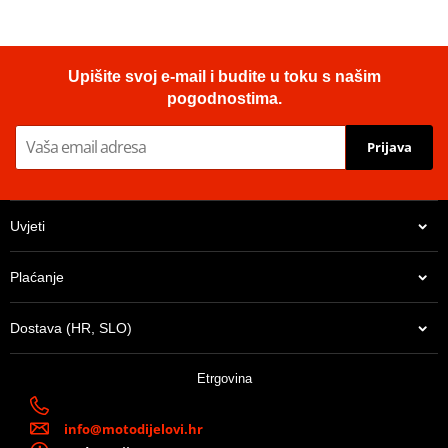
Upišite svoj e-mail i budite u toku s našim
pogodnostima.
Prijava
Uvjeti
Plaćanje
Dostava (HR, SLO)
Etrgovina
info@motodijelovi.hr