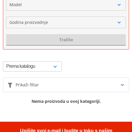
Model
Godina proizvodnje
Tražite
Prikaži filtar
Nema proizvoda u ovoj kategoriji.
Upišite svoj e-mail i budite u toku s našim