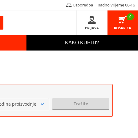
Usporedba
Radno vrijeme 08-16
0
PRIJAVA
KOŠARICA
KAKO KUPITI?
Tražite
odina proizvodnje