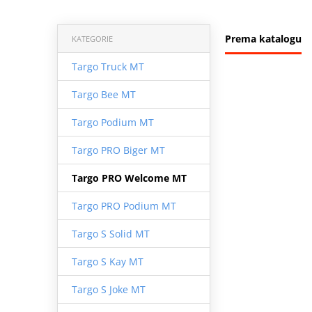
Prema katalogu
KATEGORIE
Targo Truck MT
Targo Bee MT
Targo Podium MT
Targo PRO Biger MT
Targo PRO Welcome MT
Targo PRO Podium MT
Targo S Solid MT
Targo S Kay MT
Targo S Joke MT