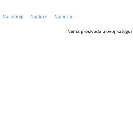
Najjeftiniji
Najdraži
Najnoviji
Nema proizvoda u ovoj kategorij