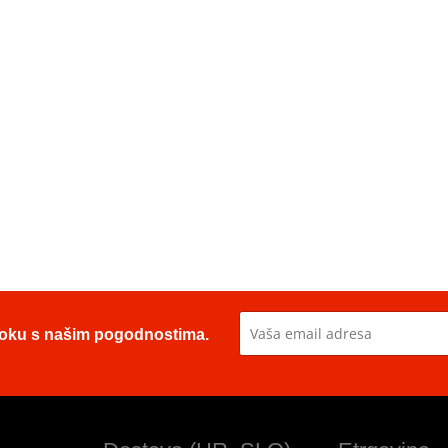
u toku s našim pogodnostima.