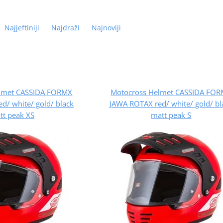
Najjeftiniji
Najdraži
Najnoviji
lmet CASSIDA FORMX
Motocross Helmet CASSIDA FO
d/ white/ gold/ black
JAWA ROTAX red/ white/ gold/ bl
tt peak XS
matt peak S