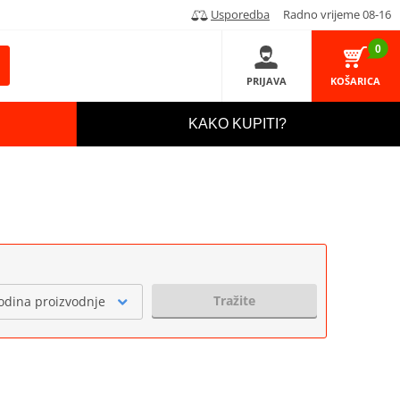
Usporedba
Radno vrijeme 08-16
0
PRIJAVA
KOŠARICA
KAKO KUPITI?
Tražite
odina proizvodnje