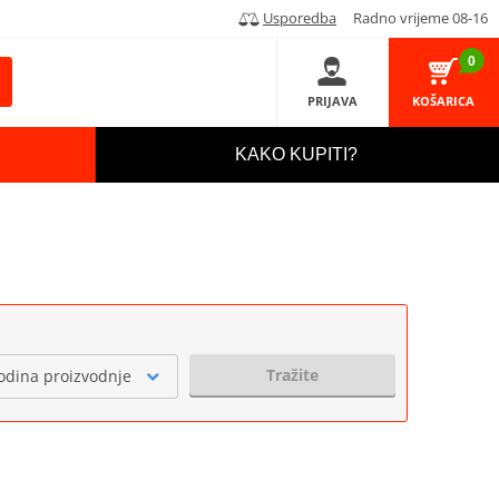
Usporedba
Radno vrijeme 08-16
0
PRIJAVA
KOŠARICA
KAKO KUPITI?
Tražite
odina proizvodnje