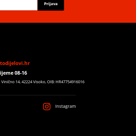
Prijava
odijelovi.hr
ijeme 08-16
, Vinično 14, 42224 Visoko, OIB: HR47754916016
Instagram