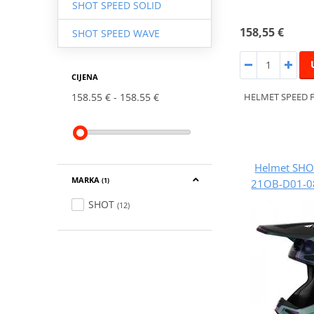
SHOT SPEED SOLID
158,55 €
SHOT SPEED WAVE
CIJENA
HELMET SPEED 
158.55 €
158.55 €
Helmet SHO
MARKA
21OB-D01-08
(1)
SHOT
(12)