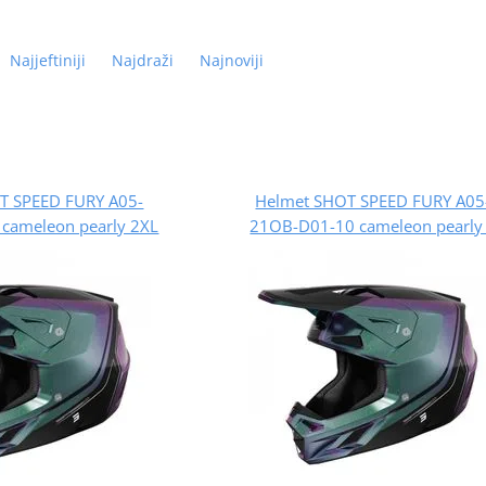
Najjeftiniji
Najdraži
Najnoviji
T SPEED FURY A05-
Helmet SHOT SPEED FURY A05
cameleon pearly 2XL
21OB-D01-10 cameleon pearly