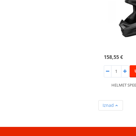
158,55 €
HELMET SPEE
Iznad