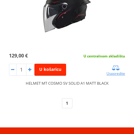
129,00 €
U centralnom skladištu
U košaricu
Usporedite
HELMET MT COSMO SV SOLID A1 MATT BLACK
1