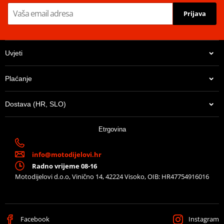
Prijava
Uvjeti
Plaćanje
Dostava (HR, SLO)
Etrgovina
info@motodijelovi.hr
Radno vrijeme 08-16
Motodijelovi d.o.o, Vinično 14, 42224 Visoko, OIB: HR47754916016
Facebook
Instagram