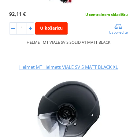
92,11 €
U centralnom skladištu
U košaricu
Usporedite
HELMET MT VIALE SV S SOLID A1 MATT BLACK
Helmet MT Helmets VIALE SV S MATT BLACK XL