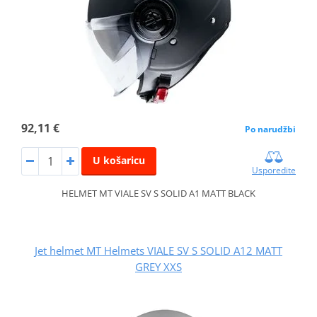
92,11 €
Po narudžbi
U košaricu
Usporedite
HELMET MT VIALE SV S SOLID A1 MATT BLACK
Jet helmet MT Helmets VIALE SV S SOLID A12 MATT
GREY XXS