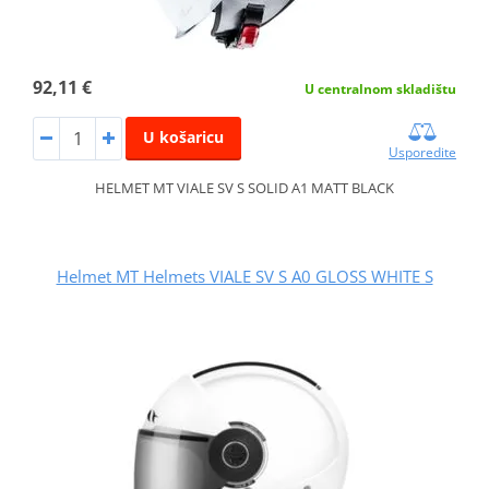
92,11 €
U centralnom skladištu
U košaricu
Usporedite
HELMET MT VIALE SV S SOLID A1 MATT BLACK
Helmet MT Helmets VIALE SV S A0 GLOSS WHITE S