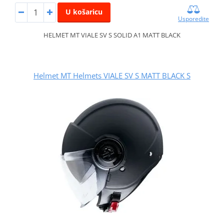
U košaricu
Usporedite
HELMET MT VIALE SV S SOLID A1 MATT BLACK
Helmet MT Helmets VIALE SV S MATT BLACK S