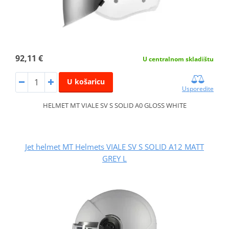
92,11 €
U centralnom skladištu
U košaricu
Usporedite
HELMET MT VIALE SV S SOLID A0 GLOSS WHITE
Jet helmet MT Helmets VIALE SV S SOLID A12 MATT
GREY L