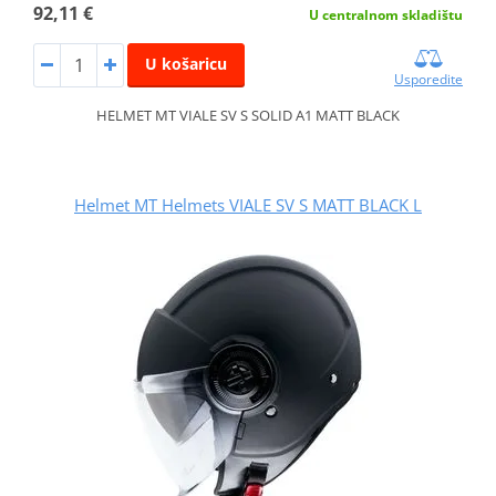
92,11 €
U centralnom skladištu
U košaricu
Usporedite
HELMET MT VIALE SV S SOLID A1 MATT BLACK
Helmet MT Helmets VIALE SV S MATT BLACK L