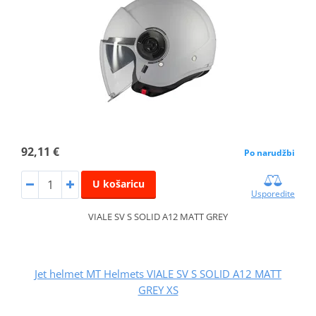
92,11 €
Po narudžbi
U košaricu
Usporedite
VIALE SV S SOLID A12 MATT GREY
Jet helmet MT Helmets VIALE SV S SOLID A12 MATT
GREY XS