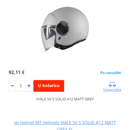
92,11 €
Po narudžbi
U košaricu
Usporedite
VIALE SV S SOLID A12 MATT GREY
Jet helmet MT Helmets VIALE SV S SOLID A12 MATT
GREY XL