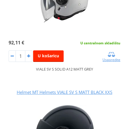
92,11 €
U centralnom skladištu
U košaricu
Usporedite
VIALE SV S SOLID A12 MATT GREY
Helmet MT Helmets VIALE SV S MATT BLACK XXS