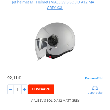
Jet helmet MT Helmets VIALE SV S SOLID A12 MATT
GREY XXL
92,11 €
Po narudžbi
U košaricu
Usporedite
VIALE SV S SOLID A12 MATT GREY