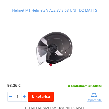
Helmet MT Helmets VIALE SV S 68 UNIT D2 MATT S
98,26 €
U centralnom skladištu
U košaricu
Usporedite
HELMET MT VIALE SV S 68 UNIT D2 MATT