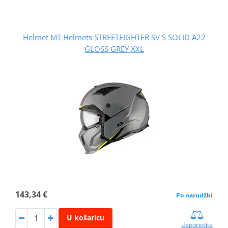
Helmet MT Helmets STREETFIGHTER SV S SOLID A22
GLOSS GREY XXL
143,34 €
Po narudžbi
U košaricu
Usporedite