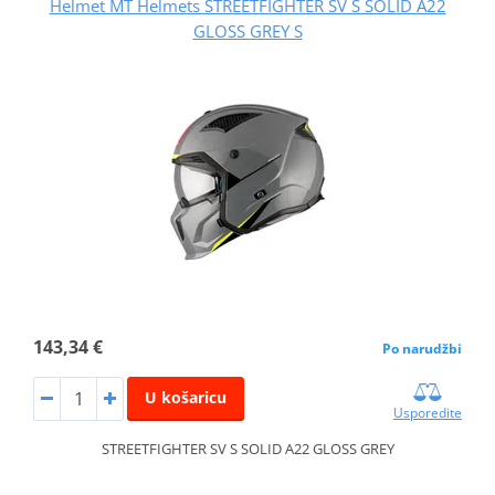
Helmet MT Helmets STREETFIGHTER SV S SOLID A22
GLOSS GREY S
143,34 €
Po narudžbi
U košaricu
Usporedite
STREETFIGHTER SV S SOLID A22 GLOSS GREY