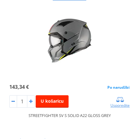
143,34 €
Po narudžbi
U košaricu
Usporedite
STREETFIGHTER SV S SOLID A22 GLOSS GREY