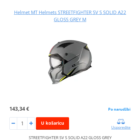
Helmet MT Helmets STREETFIGHTER SV S SOLID A22
GLOSS GREY M
143,34 €
Po narudžbi
U košaricu
Usporedite
STREETFIGHTER SV S SOLID A22 GLOSS GREY