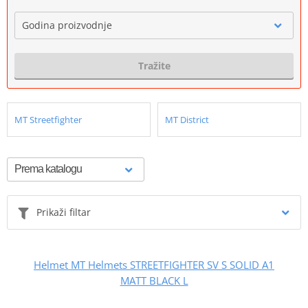
Godina proizvodnje
Tražite
MT Streetfighter
MT District
Prikaži filtar
Helmet MT Helmets STREETFIGHTER SV S SOLID A1
MATT BLACK L