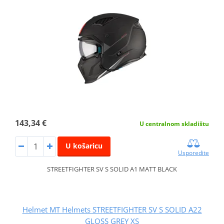
143,34 €
U centralnom skladištu
U košaricu
Usporedite
STREETFIGHTER SV S SOLID A1 MATT BLACK
Helmet MT Helmets STREETFIGHTER SV S SOLID A22
GLOSS GREY XS