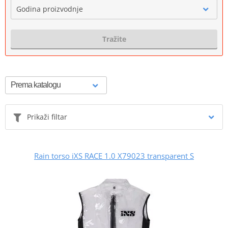
Godina proizvodnje
Tražite
Prikaži filtar
Rain torso iXS RACE 1.0 X79023 transparent S