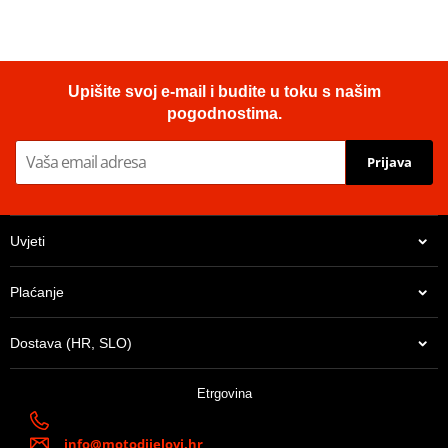
Upišite svoj e-mail i budite u toku s našim
pogodnostima.
Prijava
Uvjeti
Plaćanje
Dostava (HR, SLO)
Etrgovina
info@motodijelovi.hr