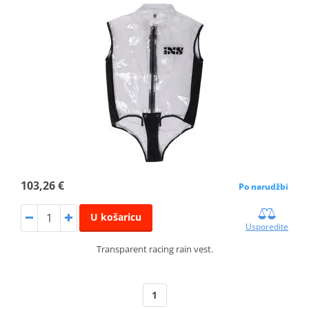
103,26 €
Po narudžbi
U košaricu
Usporedite
Transparent racing rain vest.
1