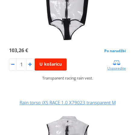
103,26 €
Po narudžbi
U košaricu
Usporedite
Transparent racing rain vest.
Rain torso iXS RACE 1.0 X79023 transparent M