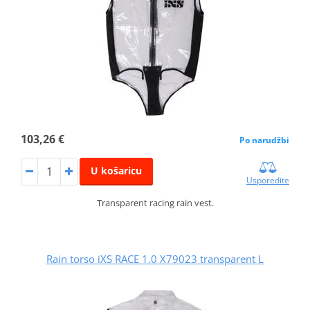
103,26 €
Po narudžbi
U košaricu
Usporedite
Transparent racing rain vest.
Rain torso iXS RACE 1.0 X79023 transparent L