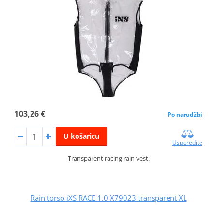
103,26 €
Po narudžbi
U košaricu
Usporedite
Transparent racing rain vest.
Rain torso iXS RACE 1.0 X79023 transparent XL